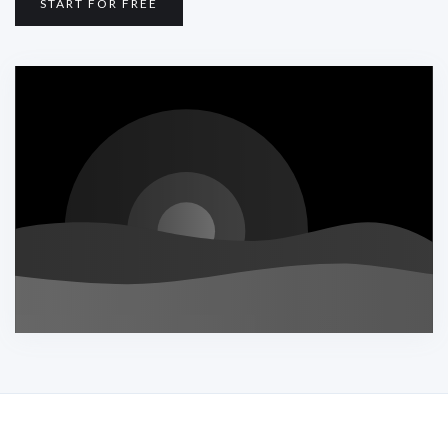
START FOR FREE