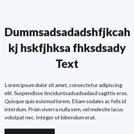
Dummsadsadadshfjkcah
kj hskfjhksa fhksdsady
Text
Lorem ipsum dolor sit amet, consectetur adipiscing
elit. Suspendisse tinciduntsadsadsadasd sagittis eros.
Quisque quis euismod lorem. Etiam sodales ac felis id
interdum. Proin viverra nulla sem, vel molestie lacus
volutpat nec. Integer ut bibendum erat.